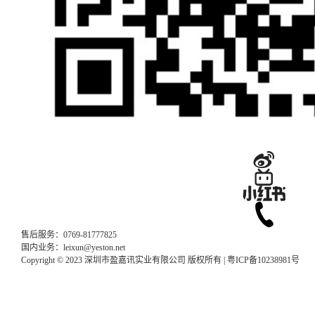
售后服务：0769-81777825
国内业务：leixun@yeston.net
Copyright © 2023 深圳市盈嘉讯实业有限公司 版权所有 |
粤ICP备10238981号