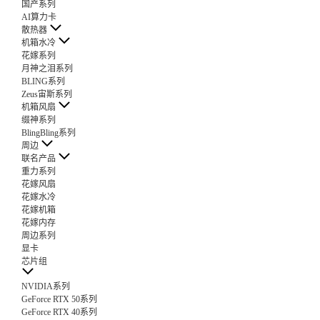
国产系列
AI算力卡
散热器
机箱水冷
花嫁系列
月神之泪系列
BLING系列
Zeus宙斯系列
机箱风扇
缀神系列
BlingBling系列
周边
联名产品
重力系列
花嫁风扇
花嫁水冷
花嫁机箱
花嫁内存
周边系列
显卡
芯片组
NVIDIA系列
GeForce RTX 50系列
GeForce RTX 40系列