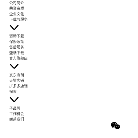
公司简介
荣誉资质
企业文化
下载与服务
驱动下载
保修政策
售后服务
壁纸下载
官方旗舰店
京东店铺
天猫店铺
拼多多店铺
探索
子品牌
工作机会
联系我们