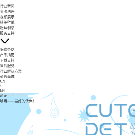
行业新闻
显卡测评
视频展示
精美壁纸
粉丝创意
服务支持
保修条例
产品指南
下载支持
售后服务
行业解决方案
盈通商城
CN
/
EN
萌宠
喰月——最好的伙伴！