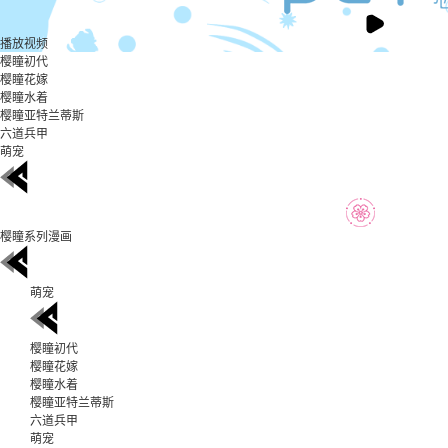
播放视频
樱瞳初代
樱瞳花嫁
樱瞳水着
樱瞳亚特兰蒂斯
六道兵甲
萌宠
樱瞳系列漫画
萌宠
樱瞳初代
樱瞳花嫁
樱瞳水着
樱瞳亚特兰蒂斯
六道兵甲
萌宠