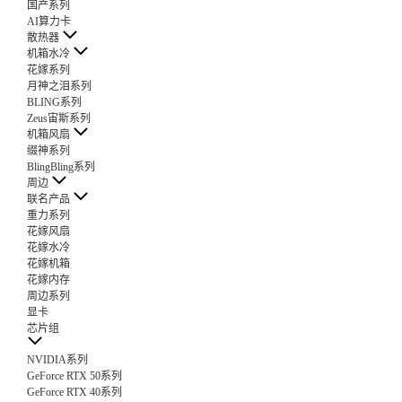
国产系列
AI算力卡
散热器
机箱水冷
花嫁系列
月神之泪系列
BLING系列
Zeus宙斯系列
机箱风扇
缀神系列
BlingBling系列
周边
联名产品
重力系列
花嫁风扇
花嫁水冷
花嫁机箱
花嫁内存
周边系列
显卡
芯片组
NVIDIA系列
GeForce RTX 50系列
GeForce RTX 40系列