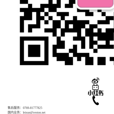
售后服务：0769-81777825
国内业务：leixun@yeston.net