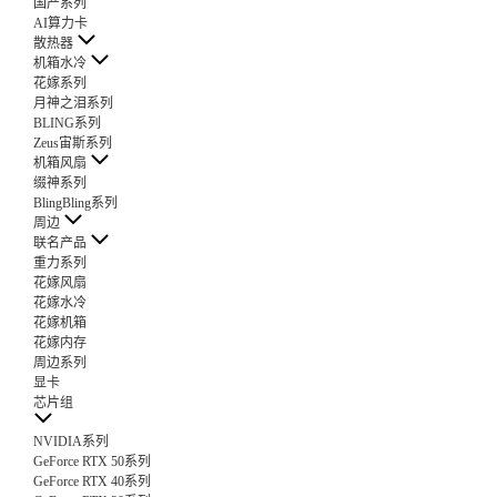
国产系列
AI算力卡
散热器
机箱水冷
花嫁系列
月神之泪系列
BLING系列
Zeus宙斯系列
机箱风扇
缀神系列
BlingBling系列
周边
联名产品
重力系列
花嫁风扇
花嫁水冷
花嫁机箱
花嫁内存
周边系列
显卡
芯片组
NVIDIA系列
GeForce RTX 50系列
GeForce RTX 40系列