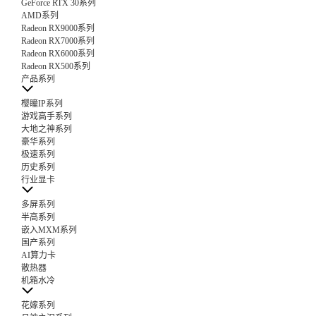
GeForce RTX 30系列
AMD系列
Radeon RX9000系列
Radeon RX7000系列
Radeon RX6000系列
Radeon RX500系列
产品系列
樱瞳IP系列
游戏高手系列
大地之神系列
豪华系列
极速系列
历史系列
行业显卡
多屏系列
半高系列
嵌入MXM系列
国产系列
AI算力卡
散热器
机箱水冷
花嫁系列