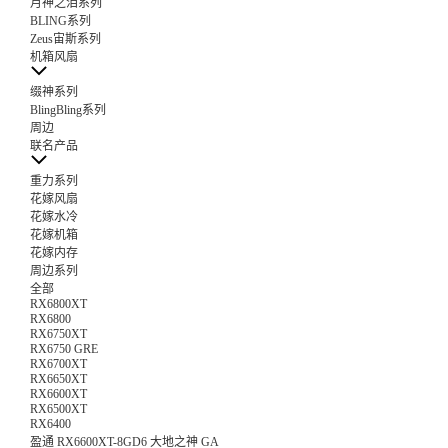
月神之泪系列
BLING系列
Zeus宙斯系列
机箱风扇
缀神系列
BlingBling系列
周边
联名产品
重力系列
花嫁风扇
花嫁水冷
花嫁机箱
花嫁内存
周边系列
全部
RX6800XT
RX6800
RX6750XT
RX6750 GRE
RX6700XT
RX6650XT
RX6600XT
RX6500XT
RX6400
盈通 RX6600XT-8GD6 大地之神 GA