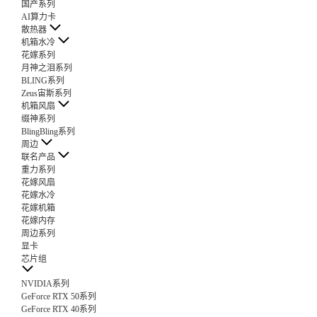
国产系列
AI算力卡
散热器
机箱水冷
花嫁系列
月神之泪系列
BLING系列
Zeus宙斯系列
机箱风扇
缀神系列
BlingBling系列
周边
联名产品
重力系列
花嫁风扇
花嫁水冷
花嫁机箱
花嫁内存
周边系列
显卡
芯片组
NVIDIA系列
GeForce RTX 50系列
GeForce RTX 40系列