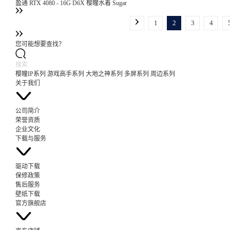
盈通 RTX 4080 - 16G D6X 樱瞳水着 Sugar
1
2
3
4
您可能想要查找？
樱瞳IP系列
游戏高手系列
大地之神系列
多屏系列
周边系列
关于我们
公司简介
荣誉资质
企业文化
下载与服务
驱动下载
保修政策
售后服务
壁纸下载
官方旗舰店