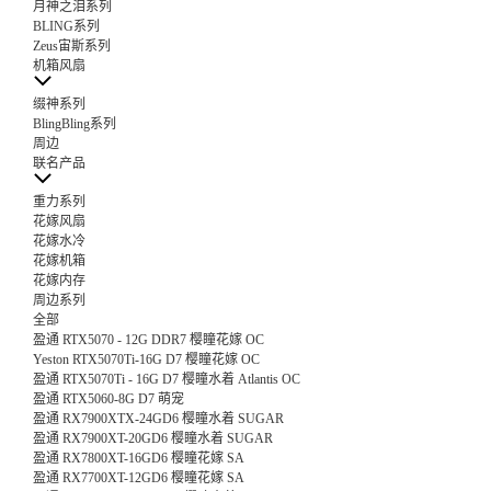
月神之泪系列
BLING系列
Zeus宙斯系列
机箱风扇
缀神系列
BlingBling系列
周边
联名产品
重力系列
花嫁风扇
花嫁水冷
花嫁机箱
花嫁内存
周边系列
全部
盈通 RTX5070 - 12G DDR7 樱瞳花嫁 OC
Yeston RTX5070Ti-16G D7 樱瞳花嫁 OC
盈通 RTX5070Ti - 16G D7 樱瞳水着 Atlantis OC
盈通 RTX5060-8G D7 萌宠
盈通 RX7900XTX-24GD6 樱瞳水着 SUGAR
盈通 RX7900XT-20GD6 樱瞳水着 SUGAR
盈通 RX7800XT-16GD6 樱瞳花嫁 SA
盈通 RX7700XT-12GD6 樱瞳花嫁 SA