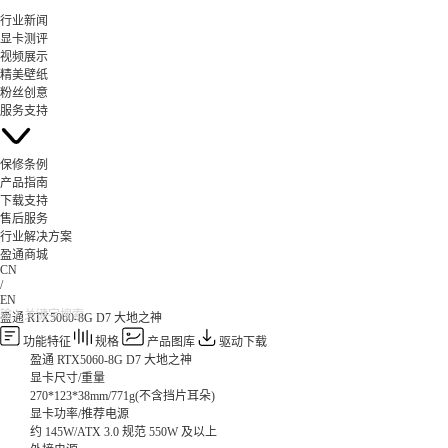
行业新闻
显卡测评
视频展示
精美壁纸
粉丝创意
服务支持
保修条例
产品指南
下载支持
售后服务
行业解决方案
盈通商城
CN
/
EN
盈通 RTX5060-8G D7 大地之神
功能特征
规格
产品图库
驱动下载
盈通 RTX5060-8G D7 大地之神
显卡尺寸/重量
270*123*38mm/771g(不含挡片耳朵)
显卡功率/推荐电源
约 145W/ATX 3.0 规范 550W 及以上