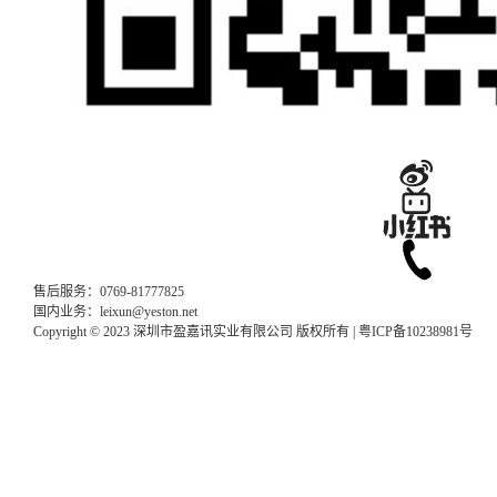
售后服务：0769-81777825
国内业务：leixun@yeston.net
Copyright © 2023 深圳市盈嘉讯实业有限公司 版权所有 |
粤ICP备10238981号