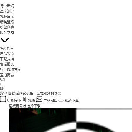
行业新闻
显卡测评
视频展示
精美壁纸
粉丝创意
服务支持
保修条例
产品指南
下载支持
售后服务
行业解决方案
盈通商城
CN
/
EN
ZC-240 樱瞳花嫁机箱一体式水冷散热器
功能特征
规格
产品图库
驱动下载
请根据系统选择下载