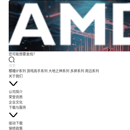
您可能想要查找？
樱瞳IP系列
游戏高手系列
大地之神系列
多屏系列
周边系列
关于我们
公司简介
荣誉资质
企业文化
下载与服务
驱动下载
保修政策