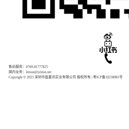
售后服务：0769-81777825
国内业务：leixun@yeston.net
Copyright © 2023 深圳市盈嘉讯实业有限公司 版权所有 |
粤ICP备10238981号