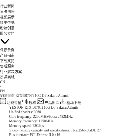
行业新闻
显卡测评
视频展示
精美壁纸
粉丝创意
服务支持
保修条例
产品指南
下载支持
售后服务
行业解决方案
盈通商城
CN
/
EN
YESTON RTX 5070Ti 16G D7 Sakura Atlantis
功能特征
规格
产品图库
驱动下载
YESTON RTX 5070Ti 16G D7 Sakura Atlantis
Unified shaders: 8960
Core frequency: 2295MHz/boost 2482MHz
Memory frequency: 1750MHz
Memory speed: 28Gbps
Video memory capacity and specifications: 16G/256bit/GDDR7
Bus interface: PCI-Express 5.0 x16